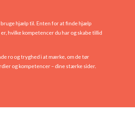
 bruge hjælp til. Enten for at finde hjælp
er, hvilke kompetencer du har og skabe tillid
inde ro og tryghed i at mærke, om de tør
ærdier og kompetencer – dine stærke sider.