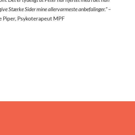
id give Stærke Sider mine allervarmeste anbefalinger.”
–
 Piper, Psykoterapeut MPF