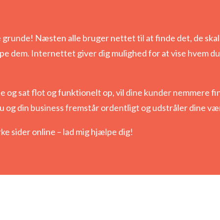
 grunde! Næsten alle bruger nettet til at finde det, de skal
pe dem. Internettet giver dig mulighed for at vise hvem du 
de og sat flot og funktionelt op, vil dine kunder nemmere f
 du og din business fremstår ordentligt og udstråler dine v
e sider online – lad mig hjælpe dig!