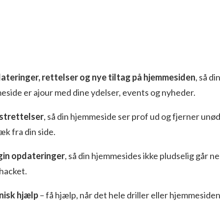
ateringer, rettelser og nye tiltag på hjemmesiden
, så di
side er ajour med dine ydelser, events og nyheder.
strettelser
, så din hjemmeside ser prof ud og fjerner unø
væk fra din side.
gin opdateringer
, så din hjemmesides ikke pludselig går ne
 hacket.
nisk hjælp
– få hjælp, når det hele driller eller hjemmesiden