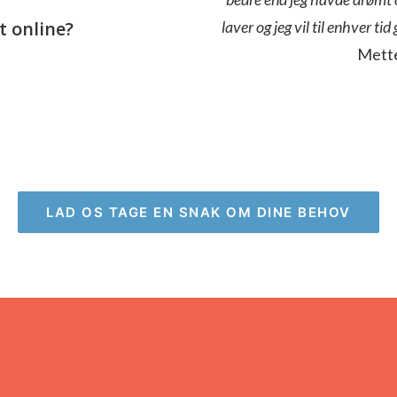
t online?
laver og jeg vil til enhver t
Mette
LAD OS TAGE EN SNAK OM DINE BEHOV