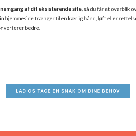
nemgang af dit eksisterende site
, så du får et overblik o
in hjemmeside trænger til en kærlig hånd, løft eller rettels
onverterer bedre.
LAD OS TAGE EN SNAK OM DINE BEHOV