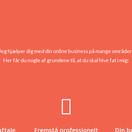
Jeg hjælper dig med din online business på mange områder
Her får du nogle af grundene til, at du skal hive fat i mig:
ftale
Fremstå professionelt
Din b