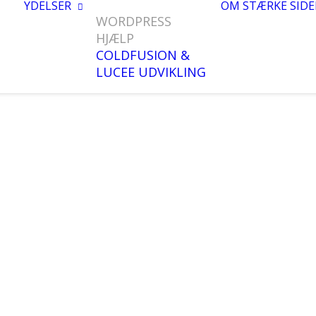
YDELSER
OM STÆRKE SIDE
WORDPRESS
HJÆLP
COLDFUSION &
LUCEE UDVIKLING