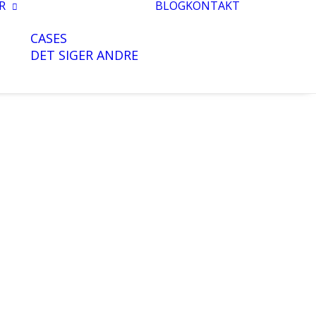
R
BLOG
KONTAKT
CASES
DET SIGER ANDRE